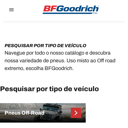
Go to page content
Go to page navigation
PESQUISAR POR TIPO DE VEÍCULO
Navegue por todo o nosso catálogo e descubra
nossa variedade de pneus. Uso misto ao Off road
extremo, escolha BFGoodrich.
Pesquisar por tipo de veículo
Pneus Off-Road