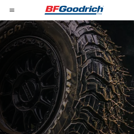
Go to page content
Go to page navigation