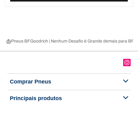
Pneus BFGoodrich | Nenhum Desafio é Grande demais para BFG
Comprar Pneus
Principais produtos
Sobre nós
Ajuda