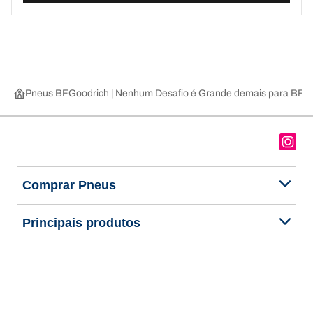
Pneus BFGoodrich | Nenhum Desafio é Grande demais para BFG
Comprar Pneus
Principais produtos
Sobre nós
Ajuda