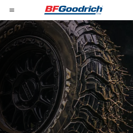
Go to page content
Go to page navigation