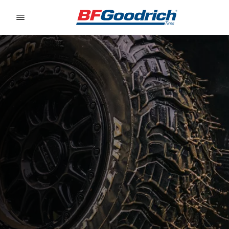
Go to page content
Go to page navigation