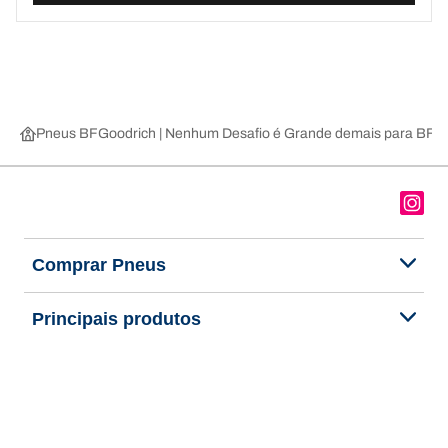
Pneus BFGoodrich | Nenhum Desafio é Grande demais para BFG
Comprar Pneus
Principais produtos
Sobre nós
Ajuda