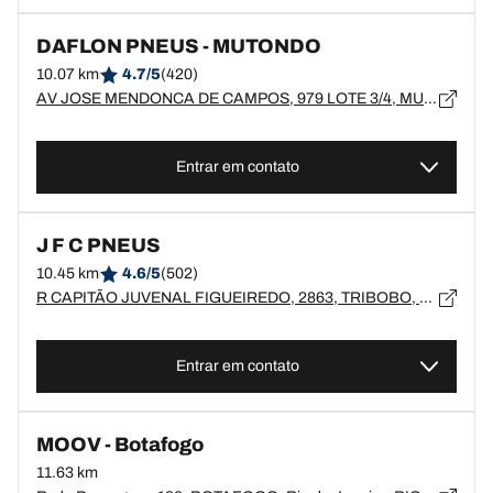
DAFLON PNEUS - MUTONDO
10.07 km
4.7/5
(420)
AV JOSE MENDONCA DE CAMPOS, 979 LOTE 3/4, MUTONDO, Rio de Janeiro, SÃO GONÇALO - 24450-265
Entrar em contato
J F C PNEUS
10.45 km
4.6/5
(502)
R CAPITÃO JUVENAL FIGUEIREDO, 2863, TRIBOBO, Rio de Janeiro, SÃO GONÇALO - 24744-560
Entrar em contato
MOOV - Botafogo
11.63 km