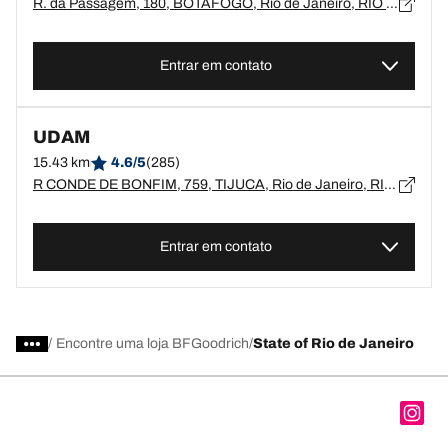
R. da Passagem, 180, BOTAFOGO, Rio de Janeiro, RIO DE JANEIRO - 22611-260
Entrar em contato
UDAM
15.43 km
4.6/5
(285)
R CONDE DE BONFIM, 759, TIJUCA, Rio de Janeiro, RIO DE JANEIRO - 20530-000
Entrar em contato
/
Encontre uma loja BFGoodrich
State of Rio de Janeiro