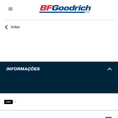
Go to page content
Go to page navigation
Voltar
INFORMAÇÕES
/