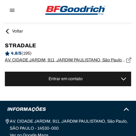
Go to page content
Go to page navigation
Voltar
STRADALE
4.8/5
(195)
AV. CIDADE JARDIM, 911, JARDIM PAULISTANO, São Paulo, SÃO PAULO - 14530-000
Entrar em contato
INFORMAÇÕES
AV. CIDADE JARDIM, 911, JARDIM PAULISTANO, São Paulo,
SÃO PAULO - 14530-000
Ver no Google Maps